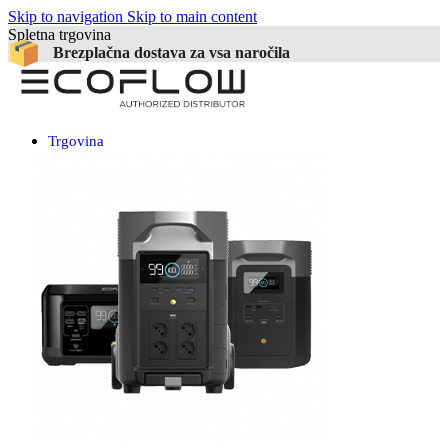
Skip to navigation
Skip to main content
Spletna trgovina
Brezplačna dostava za vsa naročila
Trgovina