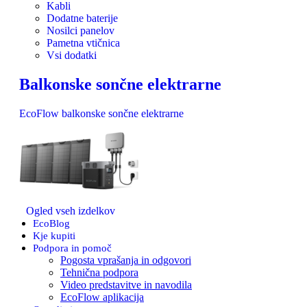
Kabli
Dodatne baterije
Nosilci panelov
Pametna vtičnica
Vsi dodatki
Balkonske sončne elektrarne
EcoFlow balkonske sončne elektrarne
Ogled vseh izdelkov
EcoBlog
Kje kupiti
Podpora in pomoč
Pogosta vprašanja in odgovori
Tehnična podpora
Video predstavitve in navodila
EcoFlow aplikacija