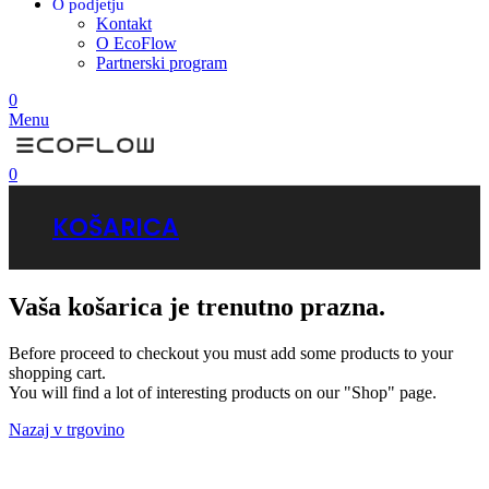
O podjetju
Kontakt
O EcoFlow
Partnerski program
0
Menu
0
KOŠARICA
Vaša košarica je trenutno prazna.
Before proceed to checkout you must add some products to your
shopping cart.
You will find a lot of interesting products on our "Shop" page.
Nazaj v trgovino