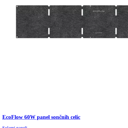
EcoFlow 60W panel sončnih celic
Solarni paneli