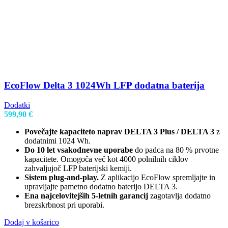
EcoFlow Delta 3 1024Wh LFP dodatna baterija
Dodatki
599,90
€
Povečajte kapaciteto naprav DELTA 3 Plus / DELTA 3
z
dodatnimi 1024 Wh.
Do 10 let vsakodnevne uporabe
do padca na 80 % prvotne
kapacitete. Omogoča več kot 4000 polnilnih ciklov
zahvaljujoč LFP baterijski kemiji.
Sistem plug-and-play.
Z aplikacijo EcoFlow spremljajte in
upravljajte pametno dodatno baterijo DELTA 3.
Ena najcelovitejših 5-letnih garancij
zagotavlja dodatno
brezskrbnost pri uporabi.
Dodaj v košarico