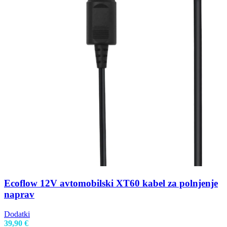
Ecoflow 12V avtomobilski XT60 kabel za polnjenje
naprav
Dodatki
39,90
€