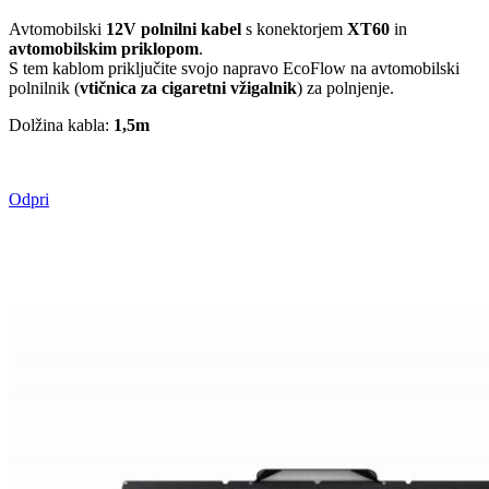
Avtomobilski
12V polnilni kabel
s konektorjem
XT60
in
avtomobilskim priklopom
.
S tem kablom priključite svojo napravo EcoFlow na avtomobilski
polnilnik (
vtičnica za cigaretni vžigalnik
) za polnjenje.
Dolžina kabla:
1,5m
Odpri