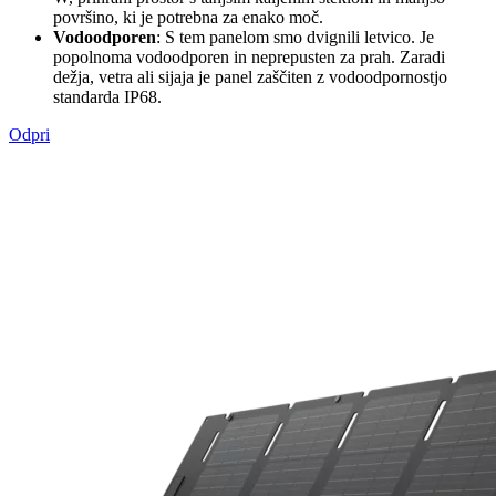
površino, ki je potrebna za enako moč.
Vodoodporen
: S tem panelom smo dvignili letvico. Je
popolnoma vodoodporen in neprepusten za prah. Zaradi
dežja, vetra ali sijaja je panel zaščiten z vodoodpornostjo
standarda IP68.
Odpri