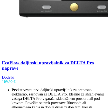
EcoFlow daljinski upravljalnik za DELTA Pro
naprave
Dodatki
109,90
€
Prvi te vrste:
prvi daljinski upravljalnik za prenosno
elektrarno, zasnovan za DELTA Pro. Idealno za shranjevanje
vašega DELTA Pro v garaži, skladiščnem prostoru ali pod
krovom. Povežite se prek povezave Bluetooth ali
ethernetnega kabla in dobite drugi zaslon tam, kjer ga