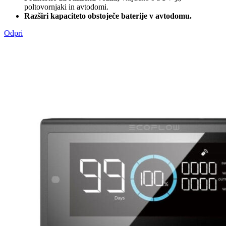
poltovornjaki in avtodomi.
Razširi kapaciteto obstoječe baterije v avtodomu.
Odpri