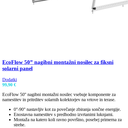
EcoFlow 50” nagibni montažni nosilec za fiksni
solarni panel
Dodatki
99,90
€
EcoFlow 50'' nagibni montažni nosilec vsebuje komponente za
namestitev in pritrditev solarnih kolektorjev na vrtove in terase.
0°-90° nastavljiv kot za povečanje zbiranja sončne energije.
Enostavna namestitev s predhodno izvrtanimi luknjami.
Montaža na katero koli ravno površino, posebej primerna za
strehe.