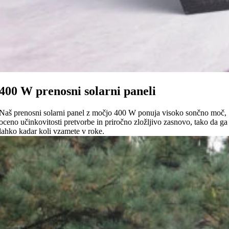
400 W prenosni solarni paneli
Naš prenosni solarni panel z močjo 400 W ponuja visoko sončno moč,
oceno učinkovitosti pretvorbe in priročno zložljivo zasnovo, tako da ga
lahko kadar koli vzamete v roke.