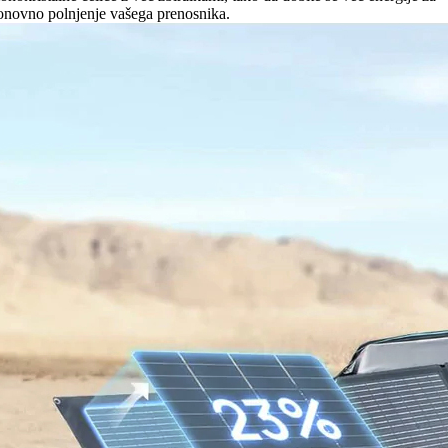
onovno polnjenje vašega prenosnika.