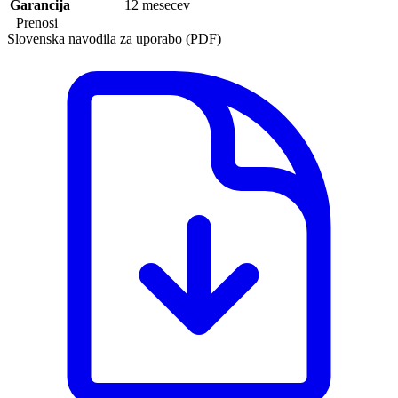
Garancija
12 mesecev
Prenosi
Slovenska navodila za uporabo (PDF)