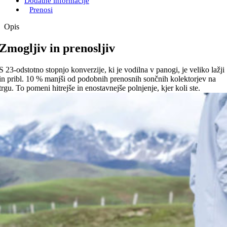
Dodatne informacije
Prenosi
Opis
Zmogljiv in prenosljiv
S 23-odstotno stopnjo konverzije, ki je vodilna v panogi, je veliko lažji
in pribl. 10 % manjši od podobnih prenosnih sončnih kolektorjev na
trgu. To pomeni hitrejše in enostavnejše polnjenje, kjer koli ste.