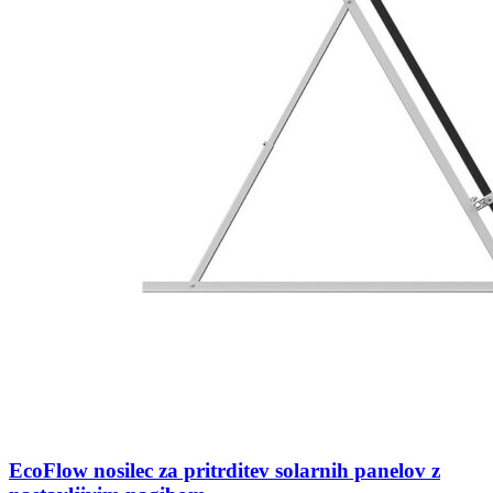
EcoFlow nosilec za pritrditev solarnih panelov z