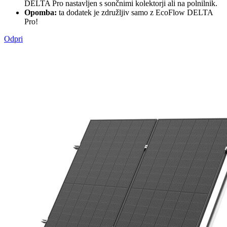
DELTA Pro nastavljen s sončnimi kolektorji ali na polnilnik.
Opomba:
ta dodatek je združljiv samo z EcoFlow DELTA
Pro!
Odpri