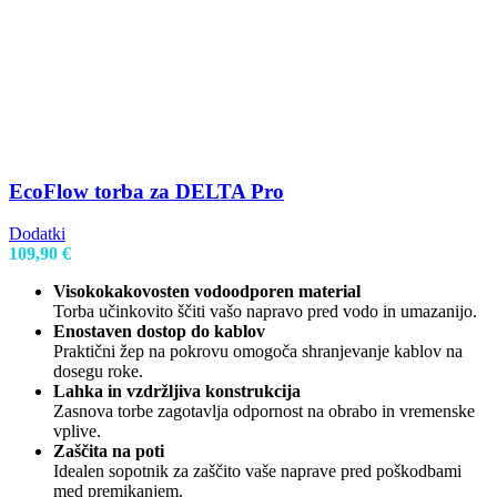
EcoFlow torba za DELTA Pro
Dodatki
109,90
€
Visokokakovosten vodoodporen material
Torba učinkovito ščiti vašo napravo pred vodo in umazanijo.
Enostaven dostop do kablov
Praktični žep na pokrovu omogoča shranjevanje kablov na
dosegu roke.
Lahka in vzdržljiva konstrukcija
Zasnova torbe zagotavlja odpornost na obrabo in vremenske
vplive.
Zaščita na poti
Idealen sopotnik za zaščito vaše naprave pred poškodbami
med premikanjem.